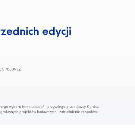
zednich edycji
MSCA POLONEZ.
dnego wyboru tematu badań i przyszłego pracodawcy. Oprócz
ę własnych projektów badawczych i zatrudnienie zespołów.