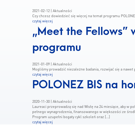
2021-02-12
| Aktualności
Czy chcesz dowiedzieć się więcej na temat programu POLONE
czytaj więcej
„Meet the Fellows” 
programu
2021-01-09
| Aktualności
Mogliśmy prowadzić niezależne badania, rozwijać się a nawe
czytaj więcej
POLONEZ BIS na ho
2020-11-30
| Aktualności
Laureaci przeprowadzą się nad Wisłę na 24 miesiące, aby w 
pełnego wynagrodzenia, finansowanego w większości ze środ
Program uzupełni bogaty cykl szkoleń oraz […]
czytaj więcej