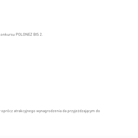
h konkursu POLONEZ BIS 2.
y oprócz atrakcyjnego wynagrodzenia da przyjeżdzającym do