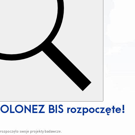
 POLONEZ BIS rozpoczęte!
i rozpoczęło swoje projekty badawcze.