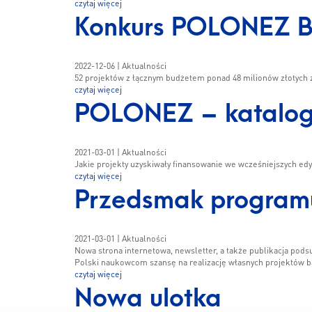
czytaj więcej
Konkurs POLONEZ BIS
2022-12-06
| Aktualności
52 projektów z łącznym budżetem ponad 48 milionów złotych z
czytaj więcej
POLONEZ – katalog
2021-03-01
| Aktualności
Jakie projekty uzyskiwały finansowanie we wcześniejszych e
czytaj więcej
Przedsmak program
2021-03-01
| Aktualności
Nowa strona internetowa, newsletter, a także publikacja pod
Polski naukowcom szansę na realizację własnych projektów ba
czytaj więcej
Nowa ulotka