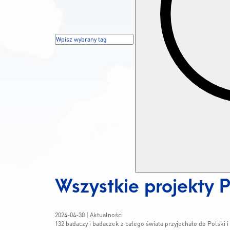
Wszystkie projekty
2024-04-30
| Aktualności
132 badaczy i badaczek z całego świata przyjechało do Polski 