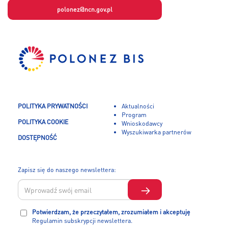
polonez@ncn.gov.pl
POLITYKA PRYWATNOŚCI
Aktualności
Program
POLITYKA COOKIE
Wnioskodawcy
Wyszukiwarka partnerów
DOSTĘPNOŚĆ
Zapisz się do naszego newslettera:
Potwierdzam, że przeczytałem, zrozumiałem i akceptuję
Regulamin subskrypcji newslettera.