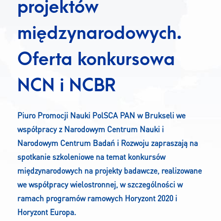
projektów
KONTAKT
międzynarodowych.
A
A-
A+
Oferta konkursowa
NCN i NCBR
Piuro Promocji Nauki PolSCA PAN w Brukseli we
współpracy z Narodowym Centrum Nauki i
Narodowym Centrum Badań i Rozwoju zapraszają na
spotkanie szkoleniowe na temat konkursów
międzynarodowych na projekty badawcze, realizowane
we współpracy wielostronnej, w szczególności w
ramach programów ramowych Horyzont 2020 i
Horyzont Europa.