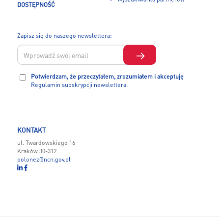
DOSTĘPNOŚĆ
Zapisz się do naszego newslettera:
Potwierdzam, że przeczytałem, zrozumiałem i akceptuję
Regulamin subskrypcji newslettera.
KONTAKT
ul. Twardowskiego 16
Kraków 30-312
polonez@ncn.gov.pl